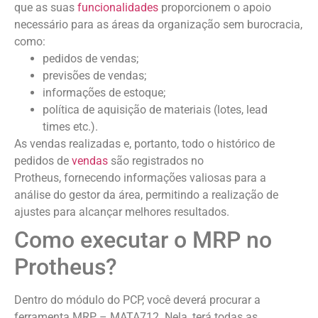
que as suas
funcionalidades
proporcionem o apoio
necessário para as áreas da organização sem burocracia,
como:
pedidos de vendas;
previsões de vendas;
informações de estoque;
política de aquisição de materiais (lotes, lead
times etc.).
As vendas realizadas e, portanto, todo o histórico de
pedidos de
vendas
são registrados no
Protheus, fornecendo informações valiosas para a
análise do gestor da área, permitindo a realização de
ajustes para alcançar melhores resultados.
Como executar o MRP no
Protheus?
Dentro do módulo do PCP, você deverá procurar a
ferramenta MRP – MATA712. Nela, terá todas as