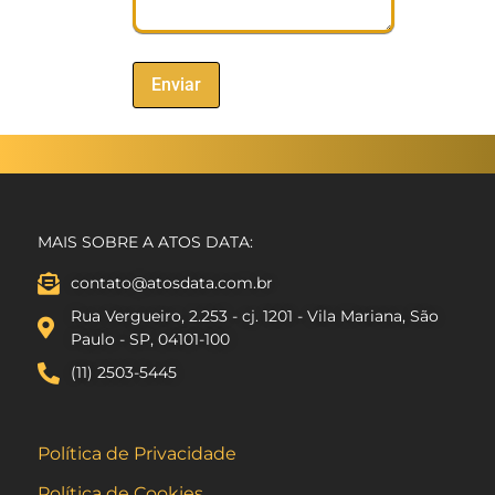
MAIS SOBRE A ATOS DATA:
contato@atosdata.com.br
Rua Vergueiro, 2.253 - cj. 1201 - Vila Mariana, São
Paulo - SP, 04101-100
(11) 2503-5445
Política de Privacidade
Política de Cookies