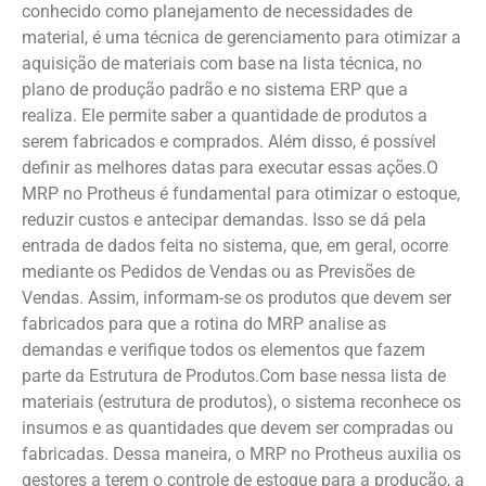
conhecido como planejamento de necessidades de
material, é uma técnica de gerenciamento para otimizar a
aquisição de materiais com base na lista técnica, no
plano de produção padrão e no sistema ERP que a
realiza. Ele permite saber a quantidade de produtos a
serem fabricados e comprados. Além disso, é possível
definir as melhores datas para executar essas ações.O
MRP no Protheus é fundamental para otimizar o estoque,
reduzir custos e antecipar demandas. Isso se dá pela
entrada de dados feita no sistema, que, em geral, ocorre
mediante os Pedidos de Vendas ou as Previsões de
Vendas. Assim, informam-se os produtos que devem ser
fabricados para que a rotina do MRP analise as
demandas e verifique todos os elementos que fazem
parte da Estrutura de Produtos.Com base nessa lista de
materiais (estrutura de produtos), o sistema reconhece os
insumos e as quantidades que devem ser compradas ou
fabricadas. Dessa maneira, o MRP no Protheus auxilia os
gestores a terem o controle de estoque para a produção, a