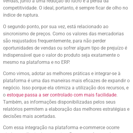
vendas, junto a uma redução do lucro e a perda da
competitividade. O ideal, portanto, é sempre ficar de olho no
índice de ruptura.
O segundo ponto, por sua vez, está relacionado ao
sincronismo de preços. Como os valores das mercadorias
são reajustados frequentemente, para não perder
oportunidades de vendas ou sofrer algum tipo de prejuízo é
indispensável que o valor do produto seja exatamente o
mesmo na plataforma e no ERP.
Como vimos, adotar as melhores práticas e integrar-se à
plataforma é uma das maneiras mais eficazes de expandir o
negócio. Isso porque ela otimiza a utilização dos recursos, e
o
estoque passa a ser controlado com mais facilidade
.
Também, as informações disponibilizadas pelos seus
relatórios permitem a elaboração das melhores estratégias e
decisões mais acertadas.
Com essa integração na plataforma e-commerce ocorre