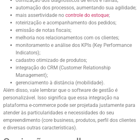
otimização dos diagnósticos de erros e falhas;
automação dos processos, aumentando sua agilidade;
mais assertividade no
controle do estoque
;
roteirização e acompanhamento dos pedidos;
emissão de notas fiscais;
melhoria nos relacionamentos com os clientes;
monitoramento e análise dos KPIs (Key Performance
Indicators);
cadastro otimizado de produtos;
integração do CRM (Customer Relationship
Management);
gerenciamento à distância (mobilidade).
Além disso, vale lembrar que o software de gestão é
personalizável. Isso significa que essa integração na
plataforma e-commerce pode ser projetada justamente para
atender às particularidades e necessidades do seu
empreendimento (core business, produtos, perfil dos clientes
e diversas outras características).