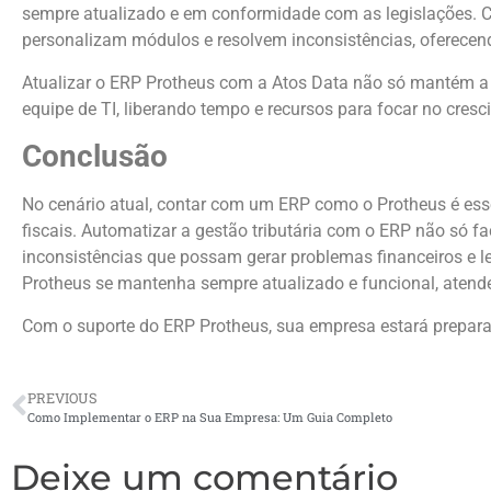
sempre atualizado e em conformidade com as legislações. C
personalizam módulos e resolvem inconsistências, oferecendo
Atualizar o ERP Protheus com a Atos Data não só mantém a
equipe de TI, liberando tempo e recursos para focar no cres
Conclusão
No cenário atual, contar com um ERP como o Protheus é es
fiscais. Automatizar a gestão tributária com o ERP não só f
inconsistências que possam gerar problemas financeiros e l
Protheus se mantenha sempre atualizado e funcional, atende
Com o suporte do ERP Protheus, sua empresa estará preparad
PREVIOUS
Como Implementar o ERP na Sua Empresa: Um Guia Completo
Deixe um comentário