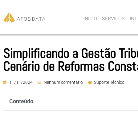
INÍCIO
SERVIÇOS
IN
Simplificando a Gestão Tri
Cenário de Reformas Cons
11/11/2024
Nenhum comentário
Suporte Técnico
Conteúdo