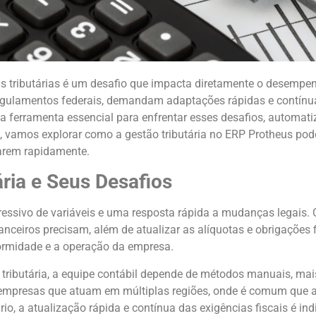
s tributárias é um desafio que impacta diretamente o desempen
regulamentos federais, demandam adaptações rápidas e contínua
ferramenta essencial para enfrentar esses desafios, automati
 vamos explorar como a gestão tributária no ERP Protheus pode 
tarem rapidamente.
ria e Seus Desafios
pressivo de variáveis e uma resposta rápida a mudanças legais
nanceiros precisam, além de atualizar as alíquotas e obrigações 
formidade e a operação da empresa.
tributária, a equipe contábil depende de métodos manuais, mais
a empresas que atuam em múltiplas regiões, onde é comum que 
 a atualização rápida e contínua das exigências fiscais é indi