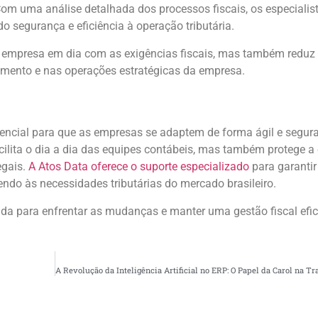
om uma análise detalhada dos processos fiscais, os especialis
 segurança e eficiência à operação tributária.
 empresa em dia com as exigências fiscais, mas também reduz
cimento e nas operações estratégicas da empresa.
sencial para que as empresas se adaptem de forma ágil e segu
acilita o dia a dia das equipes contábeis, mas também protege 
egais.
A Atos Data oferece o suporte especializado
para garantir
ndo às necessidades tributárias do mercado brasileiro.
a para enfrentar as mudanças e manter uma gestão fiscal efici