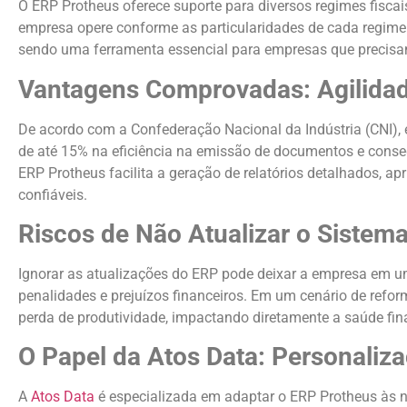
O ERP Protheus oferece suporte para diversos regimes fisca
empresa opere conforme as particularidades de cada regim
sendo uma ferramenta essencial para empresas que precisam
Vantagens Comprovadas: Agilidade
De acordo com a Confederação Nacional da Indústria (CNI)
de até 15% na eficiência na emissão de documentos e cons
ERP Protheus facilita a geração de relatórios detalhados, a
confiáveis.
Riscos de Não Atualizar o Sistem
Ignorar as atualizações do ERP pode deixar a empresa em um
penalidades e prejuízos financeiros. Em um cenário de refor
perda de produtividade, impactando diretamente a saúde fin
O Papel da Atos Data: Personaliz
A
Atos Data
é especializada em adaptar o ERP Protheus às n