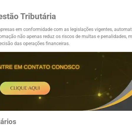
stão Tributária
mpresas em conformidade com as legislações vigentes, automat
automação não apenas reduz os riscos de multas e penalidades
ecisão das operações financeiras.
ários