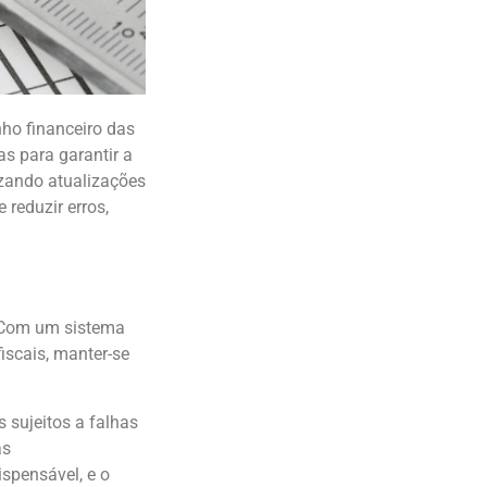
ho financeiro das
s para garantir a
zando atualizações
reduzir erros,
. Com um sistema
fiscais, manter-se
 sujeitos a falhas
as
spensável, e o