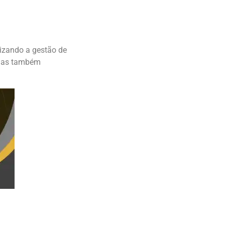
izando a gestão de
, mas também