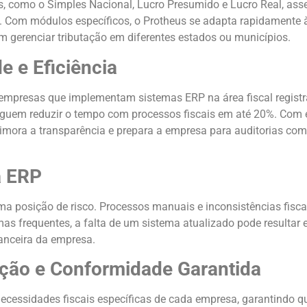
is, como o Simples Nacional, Lucro Presumido e Lucro Real, as
e. Com módulos específicos, o Protheus se adapta rapidamente
 gerenciar tributação em diferentes estados ou municípios.
 e Eficiência
, empresas que implementam sistemas ERP na área fiscal regi
eguem reduzir o tempo com processos fiscais em até 20%. Com
primora a transparência e prepara a empresa para auditorias c
a ERP
a posição de risco. Processos manuais e inconsistências fisca
mas frequentes, a falta de um sistema atualizado pode resultar
anceira da empresa.
ação e Conformidade Garantida
ecessidades fiscais específicas de cada empresa, garantindo qu