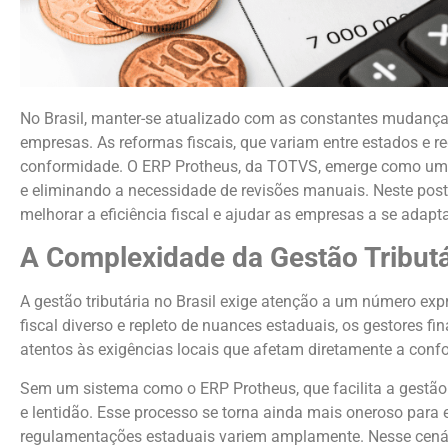
No Brasil, manter-se atualizado com as constantes mudança
empresas. As reformas fiscais, que variam entre estados e 
conformidade. O ERP Protheus, da TOTVS, emerge como uma 
e eliminando a necessidade de revisões manuais. Neste post,
melhorar a eficiência fiscal e ajudar as empresas a se adap
A Complexidade da Gestão Tributá
A gestão tributária no Brasil exige atenção a um número ex
fiscal diverso e repleto de nuances estaduais, os gestores fi
atentos às exigências locais que afetam diretamente a con
Sem um sistema como o ERP Protheus, que facilita a gestão 
e lentidão. Esse processo se torna ainda mais oneroso par
regulamentações estaduais variem amplamente. Nesse cenário,