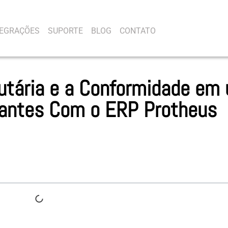
TEGRAÇÕES
SUPORTE
BLOG
CONTATO
butária e a Conformidade em
tantes Com o ERP Protheus