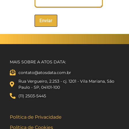
MAIS SOBRE A ATOS DATA:
contato@atosdata.com.br
Rua Vergueiro, 2.253 - cj. 1201 - Vila Mariana, São
Paulo - SP, 04101-100
(11) 2503-5445
Política de Privacidade
Política de Cookies