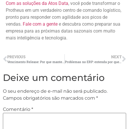
Com as soluções da Atos Data
, você pode transformar o
Protheus em um verdadeiro centro de comando logístico,
pronto para responder com agilidade aos picos de
vendas.
Fale com a gente
e descubra como preparar sua
empresa para as próximas datas sazonais com muito
mais inteligência e tecnologia.
PREVIOUS
NEXT
Vencimento Release: Por que manter o ERP na versão mais recente é essencial
Problemas no ERP: entenda por que a culpa nem sempre é do sistema
Deixe um comentário
O seu endereço de e-mail não será publicado.
Campos obrigatórios são marcados com
*
Comentário
*