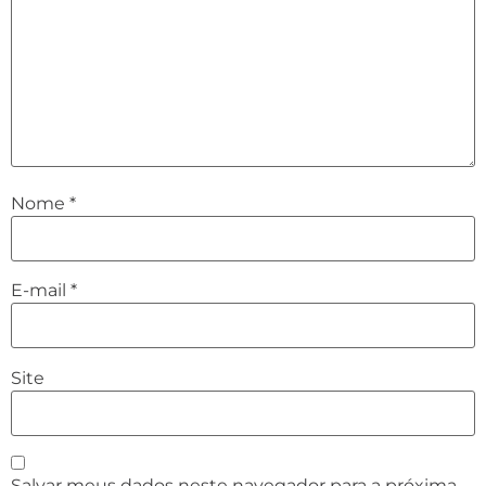
Nome
*
E-mail
*
Site
Salvar meus dados neste navegador para a próxima