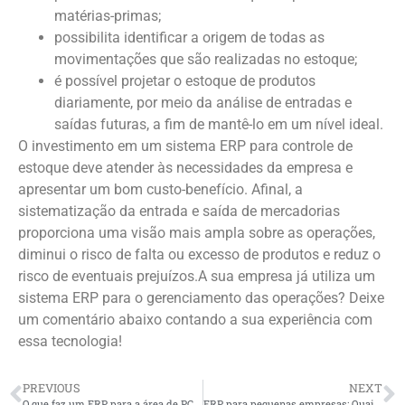
matérias-primas;
possibilita identificar a origem de todas as
movimentações que são realizadas no estoque;
é possível projetar o estoque de produtos
diariamente, por meio da análise de entradas e
saídas futuras, a fim de mantê-lo em um nível ideal.
O investimento em um sistema ERP para controle de
estoque deve atender às necessidades da empresa e
apresentar um bom custo-benefício. Afinal, a
sistematização da entrada e saída de mercadorias
proporciona uma visão mais ampla sobre as operações,
diminui o risco de falta ou excesso de produtos e reduz o
risco de eventuais prejuízos.A sua empresa já utiliza um
sistema ERP para o gerenciamento das operações? Deixe
um comentário abaixo contando a sua experiência com
essa tecnologia!
PREVIOUS
NEXT
O que faz um ERP para a área de PCP?
ERP para pequenas empresas: Quais as vantagens?