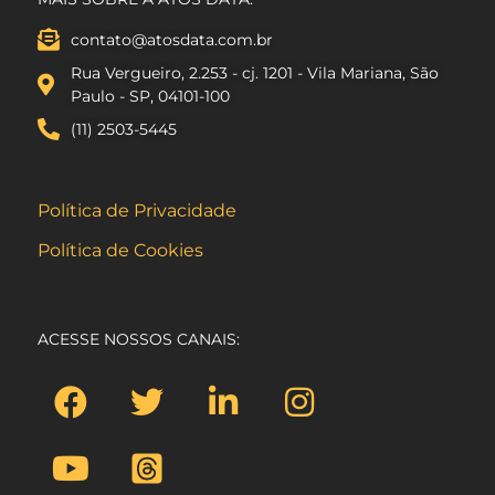
contato@atosdata.com.br
Rua Vergueiro, 2.253 - cj. 1201 - Vila Mariana, São
Paulo - SP, 04101-100
(11) 2503-5445
Política de Privacidade
Política de Cookies
ACESSE NOSSOS CANAIS: