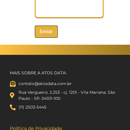
MAIS SOBRE A ATOS DATA:
contato@atosdata.com.br
Rua Vergueiro, 2.253 - cj. 1201 - Vila Mariana, São
Paulo - SP, 04101-100
(11) 2503-5445
Política de Privacidade