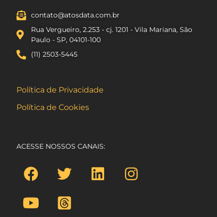
contato@atosdata.com.br
Rua Vergueiro, 2.253 - cj. 1201 - Vila Mariana, São
Paulo - SP, 04101-100
(11) 2503-5445
Política de Privacidade
Política de Cookies
ACESSE NOSSOS CANAIS: